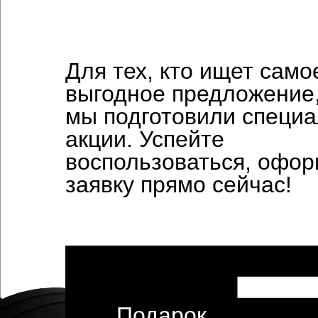
Для тех, кто ищет само
выгодное предложение
мы подготовили специ
акции. Успейте
воспользоваться, офо
заявку прямо сейчас!
Подарок