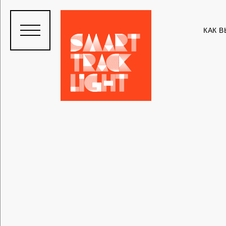
КАК В