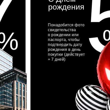
7
рождения
Понадобится фото
%
свидетельства
о рождении или
паспорта, чтобы
подтвердить дату
рождения в день
покупки (действует
+ 7 дней)
хочу акцию