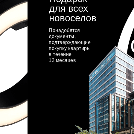
для всех
новоселов
Понадобятся
документы,
подтверждающие
покупку квартиры
в течение
12 месяцев
хочу акцию