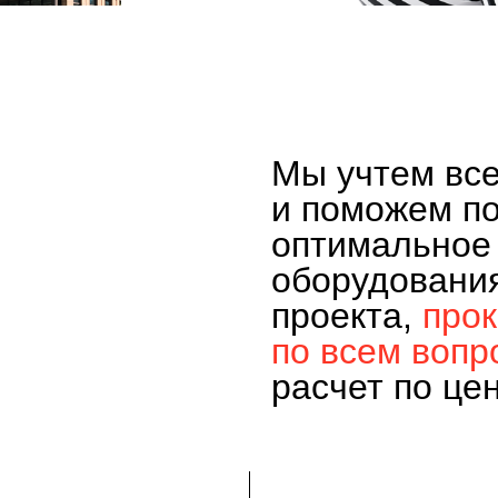
Мы учтем вс
и поможем п
оптимальное
оборудовани
проекта,
про
по всем вопр
расчет по це