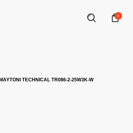
0
AYTONI TECHNICAL TR086-2-25W3K-W