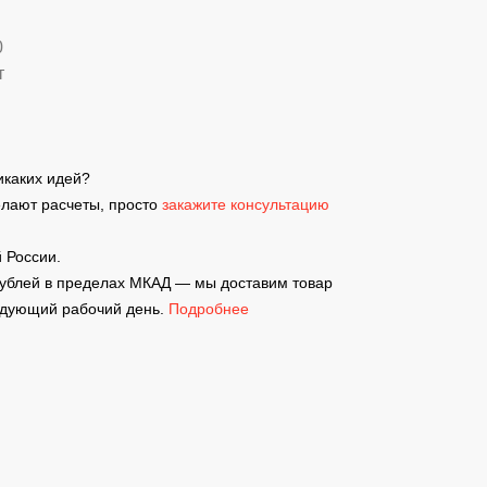
0
т
никаких идей?
елают расчеты, просто
закажите консультацию
 России.
рублей в пределах МКАД — мы доставим товар
ледующий рабочий день.
Подробнее