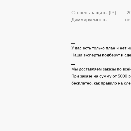
Степень защиты (IP) ....... 2
Диммируемость .............. не
▁
У вас есть только план и нет 
Наши эксперты подберут и сд
▁
Мы доставляем заказы по всей
При заказе на сумму от 5000 
бесплатно, как правило на с