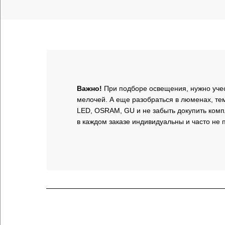
Важно!
При подборе освещения, нужно уче
мелочей. А еще разобраться в люменах, тем
LED, OSRAM, GU и не забыть докупить ком
в каждом заказе индивидуальны и часто не п