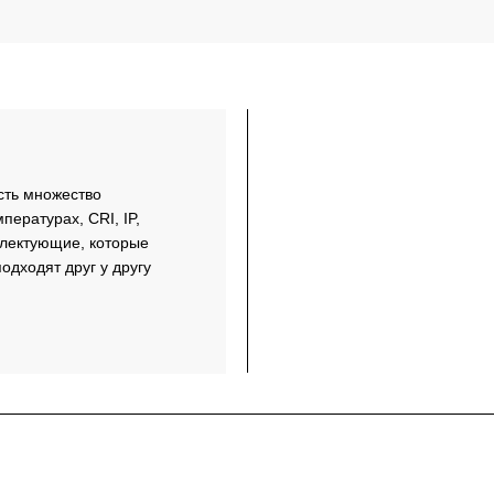
сть множество
пературах, CRI, IP,
плектующие, которые
одходят друг у другу