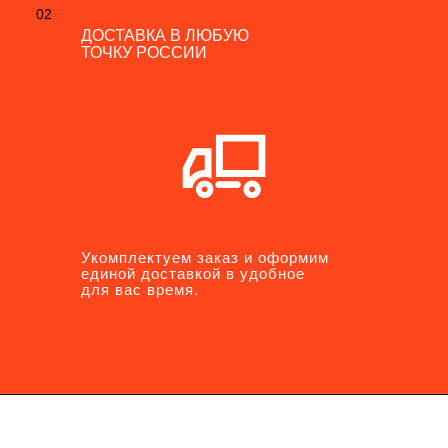
02
02
ДОСТАВКА В ЛЮБУЮ
ДОСТАВКА В ЛЮБУЮ
ТОЧКУ РОССИИ
ТОЧКУ РОССИИ
Укомплектуем заказ и оформим
Укомплектуем заказ и оформим
единой доставкой в удобное
единой доставкой в удобное
для вас время.
для вас время.