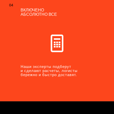
04
04
ВКЛЮЧЕНО
ВКЛЮЧЕНО
АБСОЛЮТНО ВСЕ
АБСОЛЮТНО ВСЕ
Наши эксперты подберут
Наши эксперты подберут
и сделают расчеты, логисты
и сделают расчеты, логисты
бережно и быстро доставят.
бережно и быстро доставят.