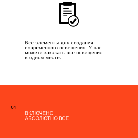
Все элементы для создания
современного освещения. У нас
можете заказать все освещение
в одном месте.
04
04
ВКЛЮЧЕНО
ВКЛЮЧЕНО
АБСОЛЮТНО ВСЕ
АБСОЛЮТНО ВСЕ