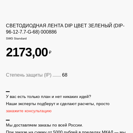
СВЕТОДИОДНАЯ ЛЕНТА DIP ЦВЕТ ЗЕЛЕНЫЙ (DIP-
96-12-7.7-G-68) 000886
SWG Standard
2173,00
₽
Степень защиты (IP) .......
68
▁
У вас есть только план и нет никаких идей?
Наши эксперты подберут и сделают расчеты, просто
закажите консультацию
▁
Мы доставляем заказы по всей России.
При заказе на сумму от 5000 рублей в пределах МКАД — мы