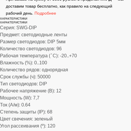
доставим товар бесплатно, как правило на следующий
рабочий день.
Подробнее
ХАРАКТЕРИСТИКИ
ХАРАКТЕРИСТИКИ
Серия: SWG-DIP
Предмет: светодиодные ленты
Размер светодиодов: DIP 5мм
Количество светодиодов: 96
Рабочая температура ( ̊ С): -20..+70
Влажность (%): 0..100
Количество рядов: однорядная
Срок службы (ч): 50000
Тип светодиодов: DIP
Рабочее напряжение (В): 12
Мощность (W): 7,7
Ток (А/м): 0.64
Степень защиты (IP): 68
Цвет свечения: зеленый
Угол рассеивания (º): 120