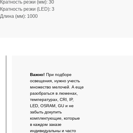
Кратность резки (мм): 30
Кратность резки (LED): 3
Длина (мм): 1000
Важно!
При подборе
освещения, нужно учесть
множество мелочей. А еще
разобраться в люменах,
температурах, CRI, IP,
LED, OSRAM, GU и не
забыть докупить
комплектующие, которые
в каждом заказе
индивидуальны и часто