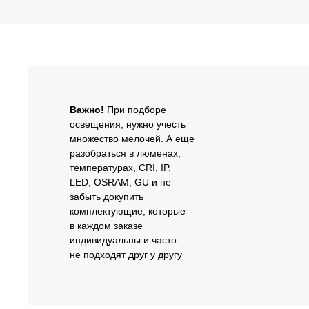
Важно!
При подборе
освещения, нужно учесть
множество мелочей. А еще
разобраться в люменах,
температурах, CRI, IP,
LED, OSRAM, GU и не
забыть докупить
комплектующие, которые
в каждом заказе
индивидуальны и часто
не подходят друг у другу