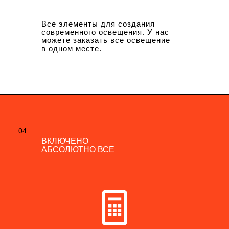
Все элементы для создания
современного освещения. У нас
можете заказать все освещение
в одном месте.
04
04
ВКЛЮЧЕНО
ВКЛЮЧЕНО
АБСОЛЮТНО ВСЕ
АБСОЛЮТНО ВСЕ