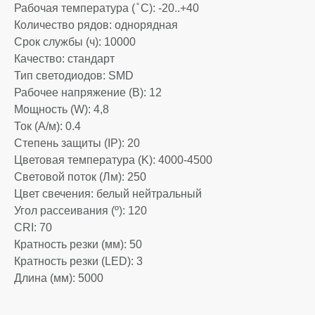
Рабочая температура ( ̊ С): -20..+40
Количество рядов: однорядная
Срок службы (ч): 10000
Качество: стандарт
Тип светодиодов: SMD
Рабочее напряжение (В): 12
Мощность (W): 4,8
Ток (А/м): 0.4
Степень защиты (IP): 20
Цветовая температура (K): 4000-4500
Световой поток (Лм): 250
Цвет свечения: белый нейтральный
Угол рассеивания (º): 120
CRI: 70
Кратность резки (мм): 50
Кратность резки (LED): 3
Длина (мм): 5000