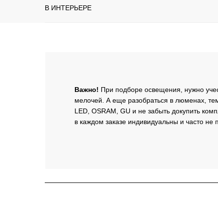
В ИНТЕРЬЕРЕ
Важно!
При подборе освещения, нужно уче
мелочей. А еще разобраться в люменах, тем
LED, OSRAM, GU и не забыть докупить ком
в каждом заказе индивидуальны и часто не п