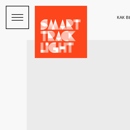
КАК В