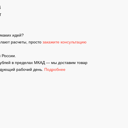
4
т
никаких идей?
елают расчеты, просто
закажите консультацию
 России.
рублей в пределах МКАД — мы доставим товар
ледующий рабочий день.
Подробнее