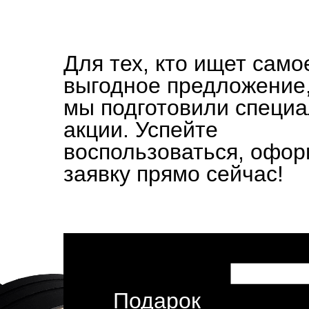
Для тех, кто ищет само
выгодное предложение
мы подготовили специ
акции. Успейте
воспользоваться, офо
заявку прямо сейчас!
Подарок