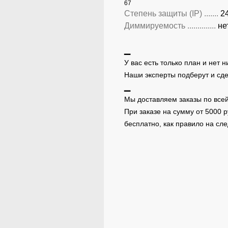
67
Степень защиты (IP) .......
2
Диммируемость ..............
не
▁
У вас есть только план и нет 
Наши эксперты подберут и сд
▁
Мы доставляем заказы по всей
При заказе на сумму от 5000 
бесплатно, как правило на с