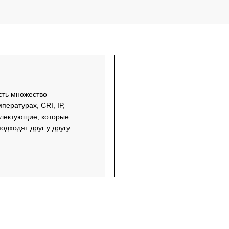
сть множество
пературах, CRI, IP,
плектующие, которые
одходят друг у другу