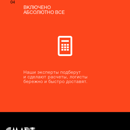
04
04
ВКЛЮЧЕНО
ВКЛЮЧЕНО
АБСОЛЮТНО ВСЕ
АБСОЛЮТНО ВСЕ
Наши эксперты подберут
Наши эксперты подберут
и сделают расчеты, логисты
и сделают расчеты, логисты
бережно и быстро доставят.
бережно и быстро доставят.