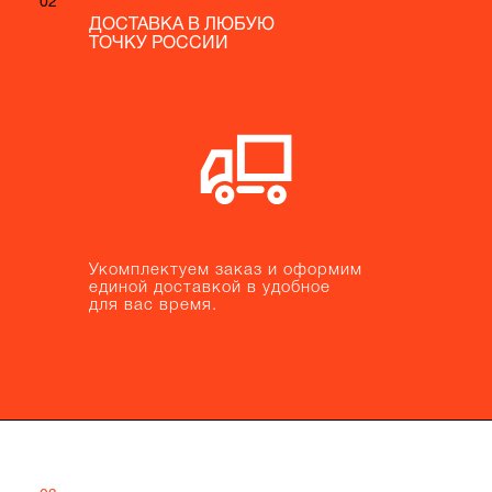
02
02
ДОСТАВКА В ЛЮБУЮ
ДОСТАВКА В ЛЮБУЮ
ТОЧКУ РОССИИ
ТОЧКУ РОССИИ
Укомплектуем заказ и оформим
Укомплектуем заказ и оформим
единой доставкой в удобное
единой доставкой в удобное
для вас время.
для вас время.