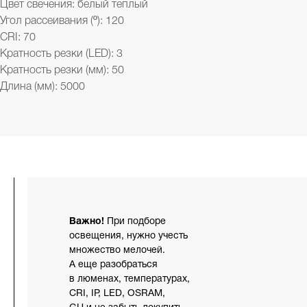
Цвет свечения: белый теплый
Угол рассеивания (º): 120
CRI: 70
Кратность резки (LED): 3
Кратность резки (мм): 50
Длина (мм): 5000
Важно!
При подборе
освещения, нужно учесть
множество мелочей.
А еще разобраться
в люменах, температурах,
CRI, IP, LED, OSRAM,