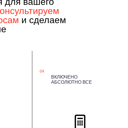
я для вашего
консультируем
осам
и сделаем
не
04
ВКЛЮЧЕНО
АБСОЛЮТНО ВСЕ