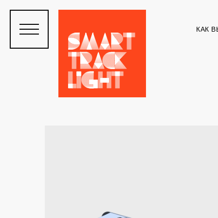
КАК В