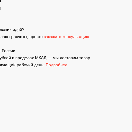
0
т
никаких идей?
елают расчеты, просто
закажите консультацию
 России.
рублей в пределах МКАД — мы доставим товар
ледующий рабочий день.
Подробнее