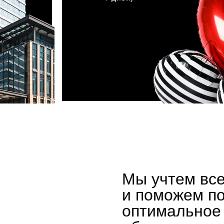
хочу акцию
Мы учтем вс
и поможем п
оптимальное