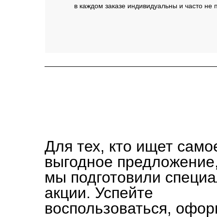
в каждом заказе индивидуальны и часто не п
Для тех, кто ищет само
выгодное предложение
мы подготовили специ
акции. Успейте
воспользоваться, офо