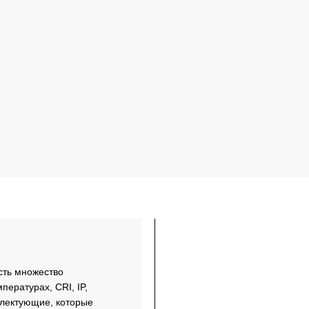
сть множество
пературах, CRI, IP,
плектующие, которые