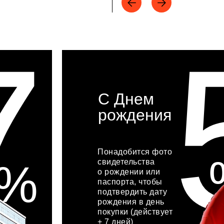
7
С Днем
рождения
Понадобится фото
%
свидетельства
о рождении или
паспорта, чтобы
подтвердить дату
рождения в день
покупки (действует
+ 7 дней)