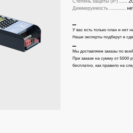
Степень защиты (IP) .......
2
Диммируемость ..............
не
▁
У вас есть только план и нет 
Наши эксперты подберут и сд
▁
Мы доставляем заказы по всей
При заказе на сумму от 5000 
бесплатно, как правило на с