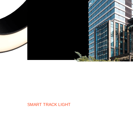
хочу акцию
SMART TRACK LIGHT