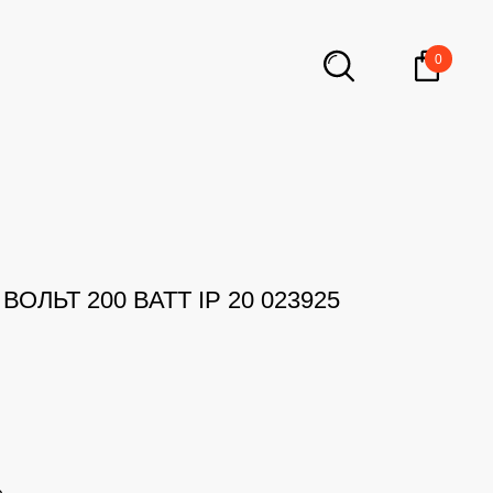
0
ОЛЬТ 200 ВАТТ IP 20 023925