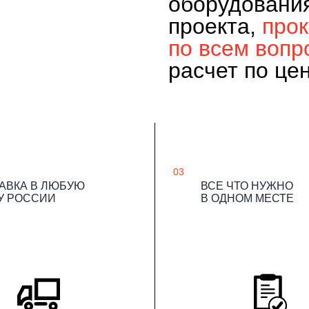
оборудовани
проекта,
про
по всем вопр
расчет по це
03
АВКА В ЛЮБУЮ
ВСЕ ЧТО НУЖНО
У РОССИИ
В ОДНОМ МЕСТЕ