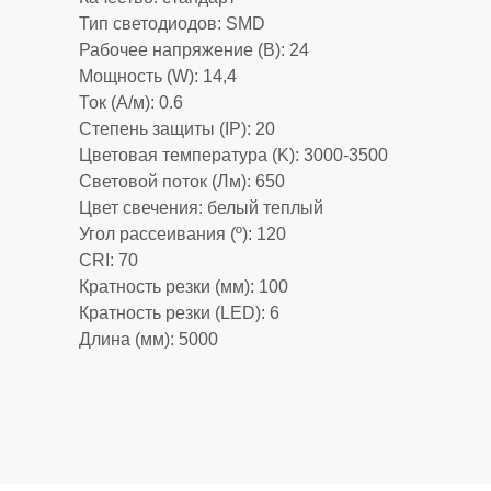
Тип светодиодов: SMD
Рабочее напряжение (В): 24
Мощность (W): 14,4
Ток (А/м): 0.6
Степень защиты (IP): 20
Цветовая температура (K): 3000-3500
Световой поток (Лм): 650
Цвет свечения: белый теплый
Угол рассеивания (º): 120
CRI: 70
Кратность резки (мм): 100
Кратность резки (LED): 6
Длина (мм): 5000