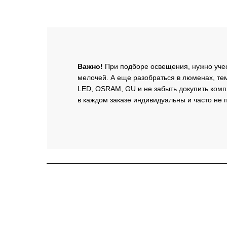
Важно!
При подборе освещения, нужно уче
мелочей. А еще разобраться в люменах, тем
LED, OSRAM, GU и не забыть докупить ком
в каждом заказе индивидуальны и часто не п