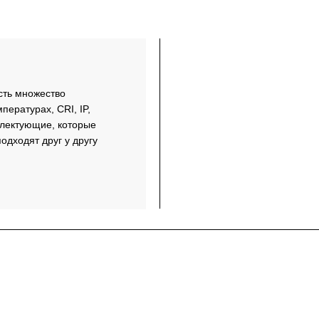
сть множество
пературах, CRI, IP,
плектующие, которые
одходят друг у другу