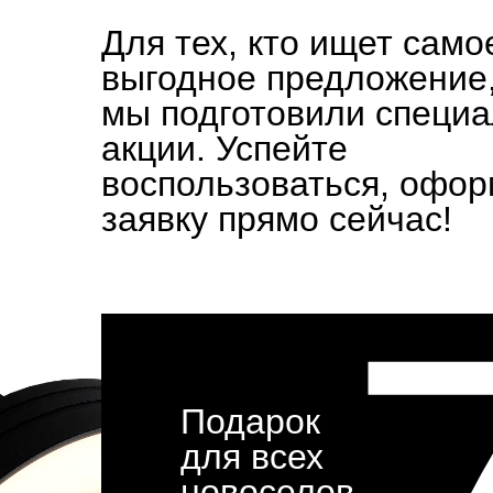
Для тех, кто ищет само
выгодное предложение
мы подготовили специ
акции. Успейте
воспользоваться, офо
заявку прямо сейчас!
Подарок
для всех
новоселов