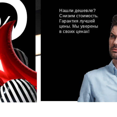
5
Нашли дешевле?
%
Снизим стоимость.
Гарантия лучшей
цены. Мы уверены
в своих ценах!
подробнее