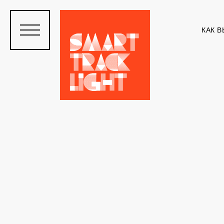
КАК В