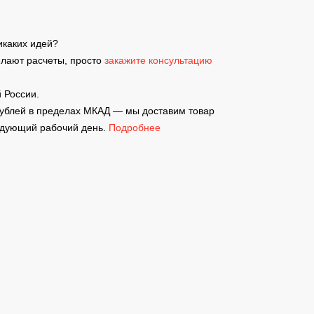
никаких идей?
елают расчеты, просто
закажите консультацию
 России.
рублей в пределах МКАД — мы доставим товар
ледующий рабочий день.
Подробнее