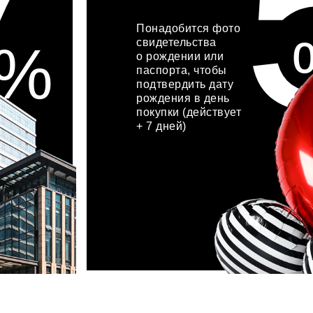
7
Понадобится фото
%
свидетельства
о рождении или
паспорта, чтобы
подтвердить дату
рождения в день
покупки (действует
+ 7 дней)
хочу акцию