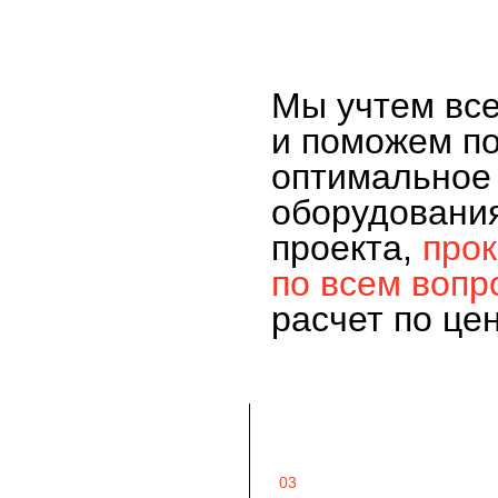
Мы учтем вс
и поможем п
оптимальное
оборудовани
проекта,
про
по всем вопр
расчет по це
03