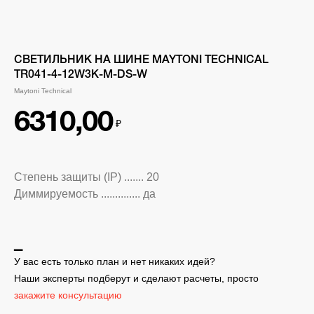
СВЕТИЛЬНИК НА ШИНЕ MAYTONI TECHNICAL
TR041-4-12W3K-M-DS-W
Maytoni Technical
6310,00
₽
Степень защиты (IP) ....... 20
Диммируемость .............. да
▁
У вас есть только план и нет никаких идей?
Наши эксперты подберут и сделают расчеты, просто
закажите консультацию
▁