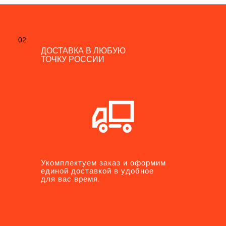
02
02
ДОСТАВКА В ЛЮБУЮ
ДОСТАВКА В ЛЮБУЮ
ТОЧКУ РОССИИ
ТОЧКУ РОССИИ
Укомплектуем заказ и оформим
Укомплектуем заказ и оформим
единой доставкой в удобное
единой доставкой в удобное
для вас время.
для вас время.