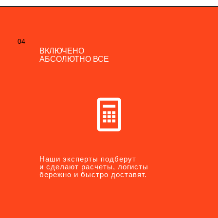
04
04
ВКЛЮЧЕНО
ВКЛЮЧЕНО
АБСОЛЮТНО ВСЕ
АБСОЛЮТНО ВСЕ
Наши эксперты подберут
Наши эксперты подберут
и сделают расчеты, логисты
и сделают расчеты, логисты
бережно и быстро доставят.
бережно и быстро доставят.