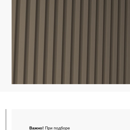
Важно!
При подборе