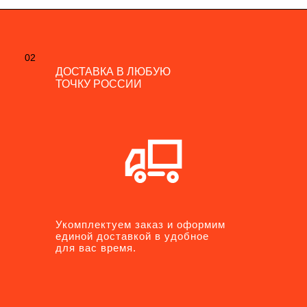
02
02
ДОСТАВКА В ЛЮБУЮ
ДОСТАВКА В ЛЮБУЮ
ТОЧКУ РОССИИ
ТОЧКУ РОССИИ
Укомплектуем заказ и оформим
Укомплектуем заказ и оформим
единой доставкой в удобное
единой доставкой в удобное
для вас время.
для вас время.