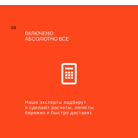
04
04
ВКЛЮЧЕНО
ВКЛЮЧЕНО
АБСОЛЮТНО ВСЕ
АБСОЛЮТНО ВСЕ
Наши эксперты подберут
Наши эксперты подберут
и сделают расчеты, логисты
и сделают расчеты, логисты
бережно и быстро доставят.
бережно и быстро доставят.