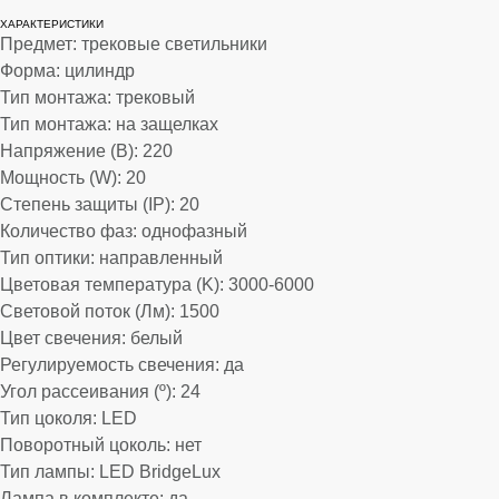
механических защелок.
ХАРАКТЕРИСТИКИ
Предмет: трековые светильники
Форма: цилиндр
Тип монтажа: трековый
Тип монтажа: на защелках
Напряжение (В): 220
Мощность (W): 20
Степень защиты (IP): 20
Количество фаз: однофазный
Тип оптики: направленный
Цветовая температура (K): 3000-6000
Световой поток (Лм): 1500
Цвет свечения: белый
Регулируемость свечения: да
Угол рассеивания (º): 24
Тип цоколя: LED
Поворотный цоколь: нет
Тип лампы: LED BridgeLux
Лампа в комплекте: да