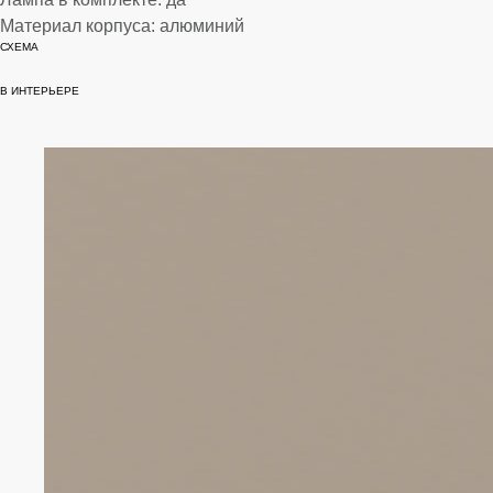
Материал корпуса: алюминий
СХЕМА
В данный момент схема готовится
В ИНТЕРЬЕРЕ