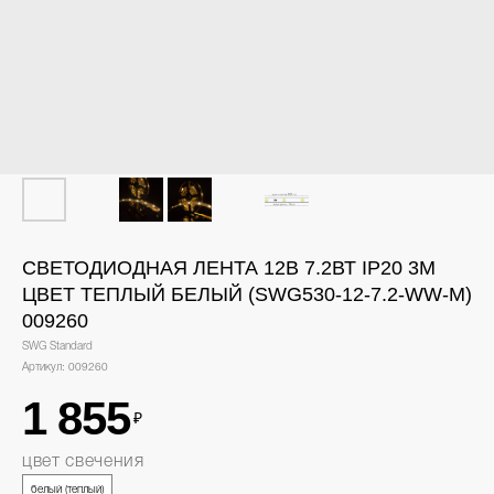
СВЕТОДИОДНАЯ ЛЕНТА 12В 7.2ВТ IP20 3М
ЦВЕТ ТЕПЛЫЙ БЕЛЫЙ (SWG530-12-7.2-WW-M)
009260
SWG Standard
Артикул:
009260
1 855
₽
цвет свечения
белый (теплый)