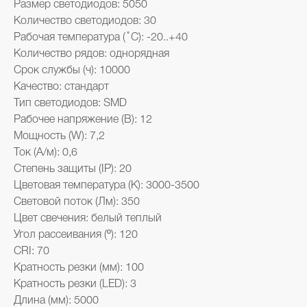
Размер светодиодов: 5050
Количество светодиодов: 30
Рабочая температура ( ̊ С): -20..+40
Количество рядов: однорядная
Срок службы (ч): 10000
Качество: стандарт
Тип светодиодов: SMD
Рабочее напряжение (В): 12
Мощность (W): 7,2
Ток (А/м): 0,6
Степень защиты (IP): 20
Цветовая температура (K): 3000-3500
Световой поток (Лм): 350
Цвет свечения: белый теплый
Угол рассеивания (º): 120
CRI: 70
Кратность резки (мм): 100
Кратность резки (LED): 3
Длина (мм): 5000