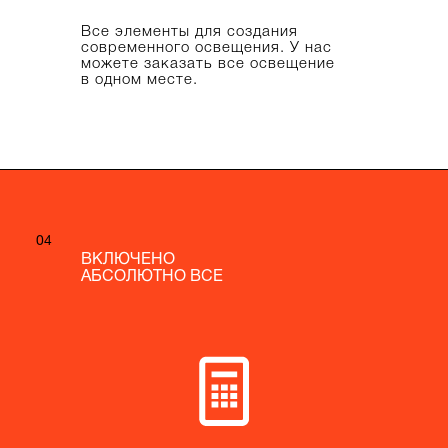
Все элементы для создания
современного освещения. У нас
можете заказать все освещение
в одном месте.
04
04
ВКЛЮЧЕНО
ВКЛЮЧЕНО
АБСОЛЮТНО ВСЕ
АБСОЛЮТНО ВСЕ