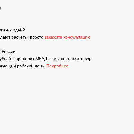
0
никаких идей?
елают расчеты, просто
закажите консультацию
 России.
рублей в пределах МКАД — мы доставим товар
ледующий рабочий день.
Подробнее