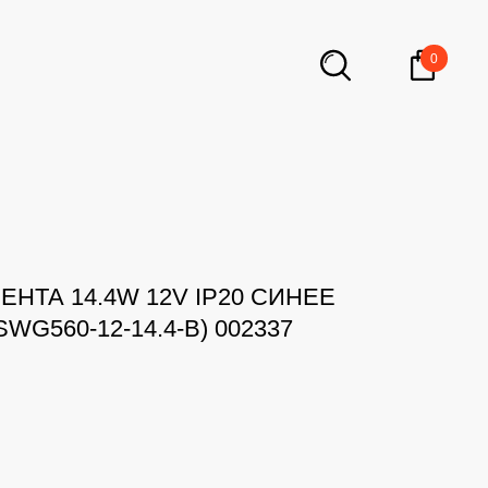
0
НТА 14.4W 12V IP20 СИНЕЕ
WG560-12-14.4-B) 002337