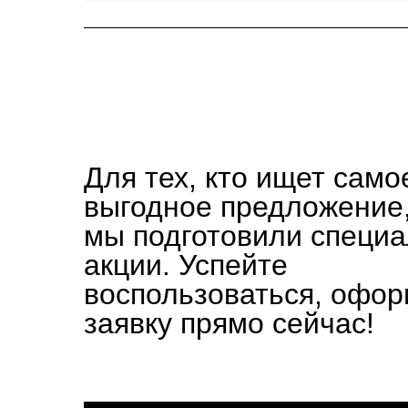
Для тех, кто ищет само
выгодное предложение
мы подготовили специ
акции. Успейте
воспользоваться, офо
заявку прямо сейчас!