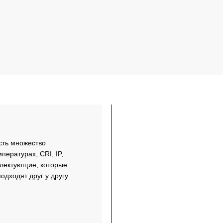
сть множество
пературах, CRI, IP,
плектующие, которые
одходят друг у другу