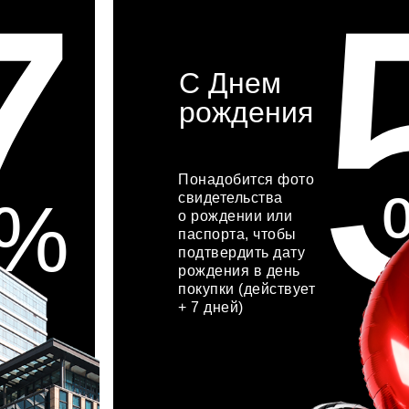
7
С Днем
рождения
Понадобится фото
%
свидетельства
о рождении или
паспорта, чтобы
подтвердить дату
рождения в день
покупки (действует
+ 7 дней)
хочу акцию