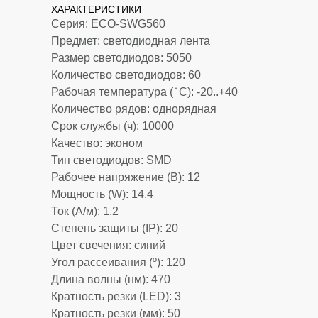
ХАРАКТЕРИСТИКИ
Серия: ECO-SWG560
Предмет: светодиодная лента
Размер светодиодов: 5050
Количество светодиодов: 60
Рабочая температура ( ̊ С): -20..+40
Количество рядов: однорядная
Срок службы (ч): 10000
Качество: эконом
Тип светодиодов: SMD
Рабочее напряжение (В): 12
Мощность (W): 14,4
Ток (А/м): 1.2
Степень защиты (IP): 20
Цвет свечения: синий
Угол рассеивания (º): 120
Длина волны (нм): 470
Кратность резки (LED): 3
Кратность резки (мм): 50