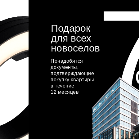
Подарок
для всех
новоселов
Понадобятся
документы,
подтверждающие
покупку квартиры
в течение
12 месяцев
хочу акцию