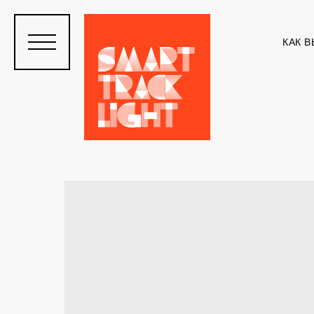
КАК В