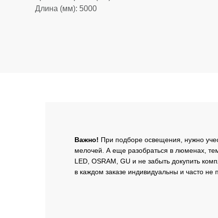
Длина (мм): 5000
Важно!
При подборе освещения, нужно уче
мелочей. А еще разобраться в люменах, тем
LED, OSRAM, GU и не забыть докупить ком
в каждом заказе индивидуальны и часто не п