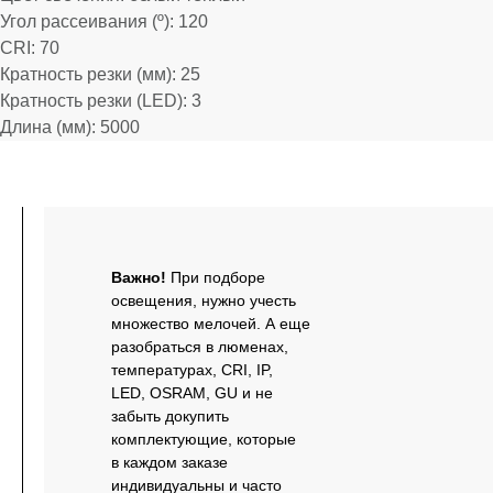
Угол рассеивания (º): 120
CRI: 70
Кратность резки (мм): 25
Кратность резки (LED): 3
Длина (мм): 5000
Важно!
При подборе
освещения, нужно учесть
множество мелочей. А еще
разобраться в люменах,
температурах, CRI, IP,
LED, OSRAM, GU и не
забыть докупить
комплектующие, которые
в каждом заказе
индивидуальны и часто