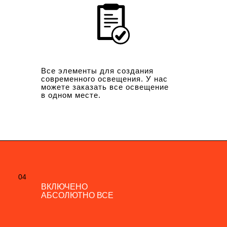
Все элементы для создания
современного освещения. У нас
можете заказать все освещение
в одном месте.
04
04
ВКЛЮЧЕНО
ВКЛЮЧЕНО
АБСОЛЮТНО ВСЕ
АБСОЛЮТНО ВСЕ