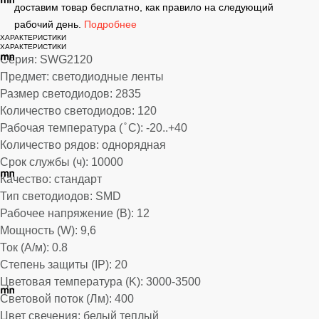
доставим товар бесплатно, как правило на следующий
рабочий день.
Подробнее
ХАРАКТЕРИСТИКИ
ХАРАКТЕРИСТИКИ
Серия: SWG2120
Предмет: светодиодные ленты
Размер светодиодов: 2835
Количество светодиодов: 120
Рабочая температура ( ̊ С): -20..+40
Количество рядов: однорядная
Срок службы (ч): 10000
Качество: стандарт
Тип светодиодов: SMD
Рабочее напряжение (В): 12
Мощность (W): 9,6
Ток (А/м): 0.8
Степень защиты (IP): 20
Цветовая температура (K): 3000-3500
Световой поток (Лм): 400
Цвет свечения: белый теплый