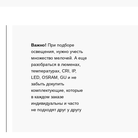
Важно!
При подборе
освещения, нужно учесть
множество мелочей. А еще
разобраться в люменах,
температурах, CRI, IP,
LED, OSRAM, GU и не
забыть докупить
комплектующие, которые
в каждом заказе
индивидуальны и часто
не подходят друг у другу