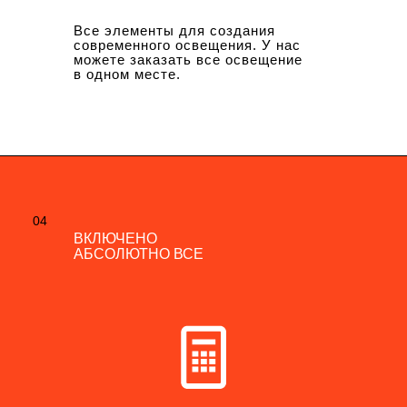
Все элементы для создания
современного освещения. У нас
можете заказать все освещение
в одном месте.
04
04
ВКЛЮЧЕНО
ВКЛЮЧЕНО
АБСОЛЮТНО ВСЕ
АБСОЛЮТНО ВСЕ