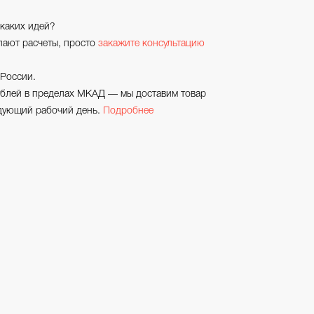
икаких идей?
лают расчеты, просто
закажите консультацию
 России.
рублей в пределах МКАД — мы доставим товар
едующий рабочий день.
Подробнее