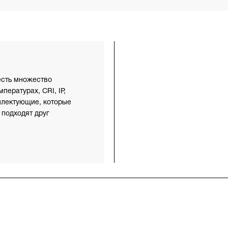
есть множество
пературах, CRI, IP,
плектующие, которые
 подходят друг