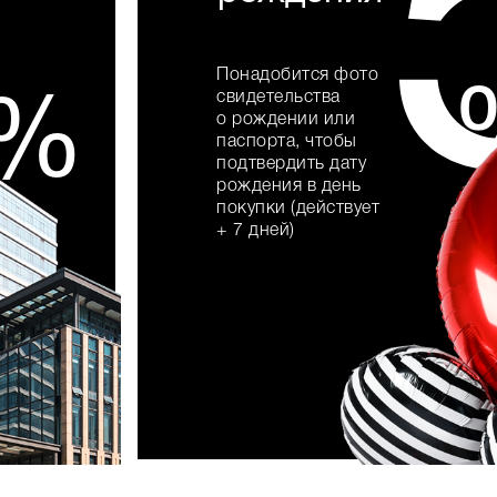
7
Понадобится фото
свидетельства
%
о рождении или
паспорта, чтобы
подтвердить дату
рождения в день
покупки (действует
+ 7 дней)
хочу акцию