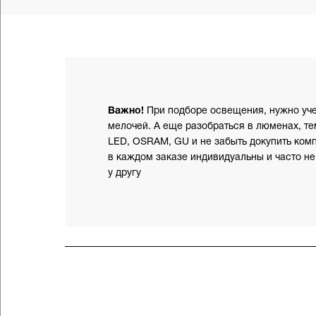
Важно!
При подборе освещения, нужно уч
мелочей. А еще разобраться в люменах, тем
LED, OSRAM, GU и не забыть докупить ком
в каждом заказе индивидуальны и часто не
у другу