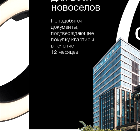
новоселов
Понадобятся
документы,
подтверждающие
покупку квартиры
в течение
12 месяцев
хочу акцию