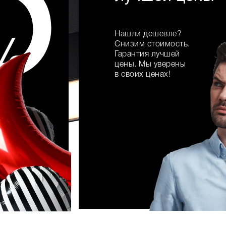
5
Нашли дешевле?
%
Снизим стоимость.
Гарантия лучшей
цены. Мы уверены
в своих ценах!
подробнее