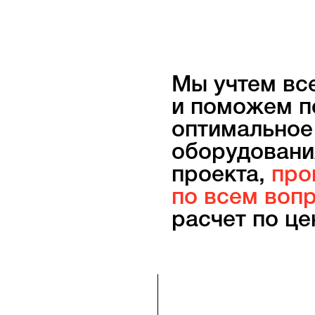
Мы учтем вс
и поможем п
оптимальное
оборудовани
проекта,
про
по всем воп
расчет по це