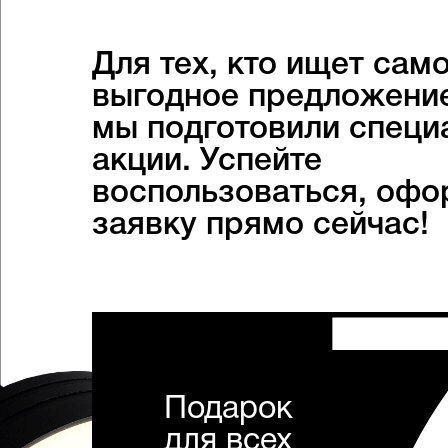
Для тех, кто ищет сам
выгодное предложени
мы подготовили специ
акции. Успейте
воспользоваться, офо
заявку прямо сейчас!
Подарок
для всех