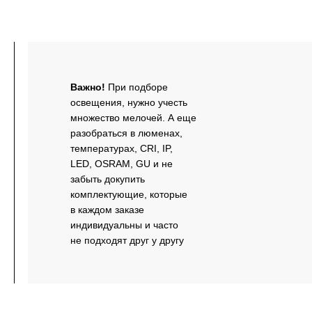
Важно!
При подборе
освещения, нужно учесть
множество мелочей. А еще
разобраться в люменах,
температурах, CRI, IP,
LED, OSRAM, GU и не
забыть докупить
комплектующие, которые
в каждом заказе
индивидуальны и часто
не подходят друг у другу