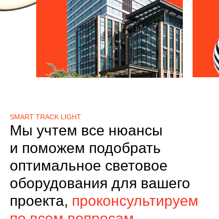
SMART TRACK LIGHT
Мы учтем все нюансы
и поможем подобрать
оптимальное световое
оборудования для вашего
проекта,
проконсультируем
по всем вопросам