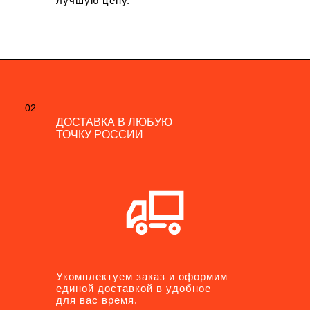
лучшую цену.
02
02
ДОСТАВКА В ЛЮБУЮ
ДОСТАВКА В ЛЮБУЮ
ТОЧКУ РОССИИ
ТОЧКУ РОССИИ
Укомплектуем заказ и оформим
Укомплектуем заказ и оформим
единой доставкой в удобное
единой доставкой в удобное
для вас время.
для вас время.