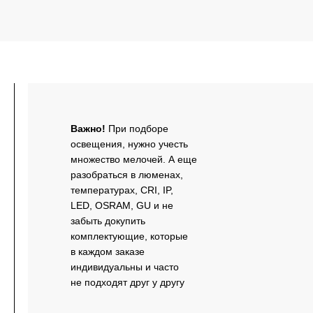
Важно!
При подборе
освещения, нужно учесть
множество мелочей. А еще
разобраться в люменах,
температурах, CRI, IP,
LED, OSRAM, GU и не
забыть докупить
комплектующие, которые
в каждом заказе
индивидуальны и часто
не подходят друг у другу