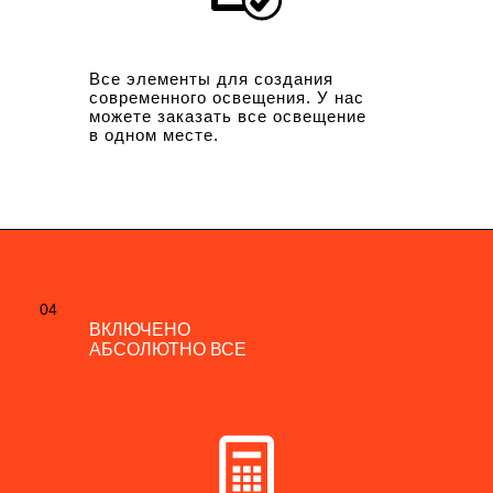
Все элементы для создания
современного освещения. У нас
можете заказать все освещение
в одном месте.
04
04
ВКЛЮЧЕНО
ВКЛЮЧЕНО
АБСОЛЮТНО ВСЕ
АБСОЛЮТНО ВСЕ