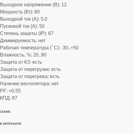
Выходное напряжение (В): 12
Мощность (Вт): 60
Выходной ток (А): 5.0
Пусковой ток (А): 50
Степень защиты (IP): 67
Диммируемость: нет
Рабочая температура ( ̊ С): -30..+50
Влажность, %: 20..90
Защита от КЗ: есть
Защита от перегрузки: есть
Защита от перегрева: есть
Наличие вентилятора: нет
PF: >0,55
КПД: 87
lwh: 247x35x20
СХЕМА
В данный момент схема готовится
В ИНТЕРЬЕРЕ
Скоро...