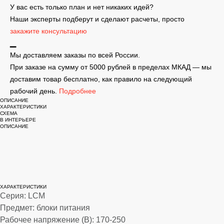
У вас есть только план и нет никаких идей?
Наши эксперты подберут и сделают расчеты, просто
закажите консультацию
▁
Мы доставляем заказы по всей России.
При заказе на сумму от 5000 рублей в пределах МКАД — мы
доставим товар бесплатно, как правило на следующий
рабочий день.
Подробнее
ОПИСАНИЕ
ХАРАКТЕРИСТИКИ
СХЕМА
В ИНТЕРЬЕРЕ
ОПИСАНИЕ
Тонкий импульсный источник постоянного
стабилизированного напряжения в герметичном
влагозащищенном исполнении с защитой от
перегрева.
ХАРАКТЕРИСТИКИ
Серия: LCM
Предмет: блоки питания
Рабочее напряжение (В): 170-250