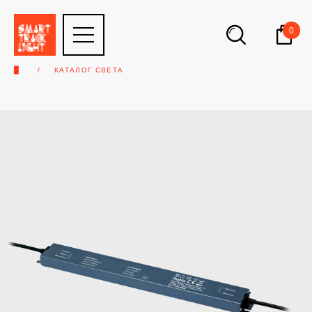
0
▉
КАТАЛОГ СВЕТА