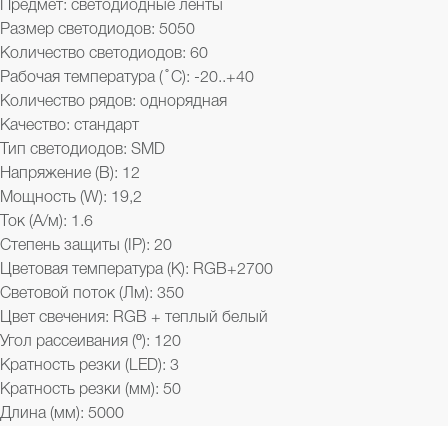
Предмет: светодиодные ленты
Размер светодиодов: 5050
Количество светодиодов: 60
Рабочая температура ( ̊ С): -20..+40
Количество рядов: однорядная
Качество: стандарт
Тип светодиодов: SMD
Напряжение (В): 12
Мощность (W): 19,2
Ток (А/м): 1.6
Степень защиты (IP): 20
Цветовая температура (K): RGB+2700
Световой поток (Лм): 350
Цвет свечения: RGB + теплый белый
Угол рассеивания (º): 120
Кратность резки (LED): 3
Кратность резки (мм): 50
Длина (мм): 5000