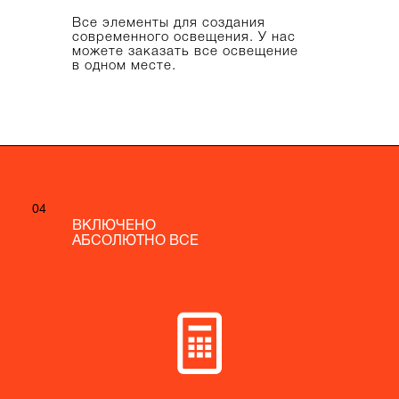
Все элементы для создания
современного освещения. У нас
можете заказать все освещение
в одном месте.
04
04
ВКЛЮЧЕНО
ВКЛЮЧЕНО
АБСОЛЮТНО ВСЕ
АБСОЛЮТНО ВСЕ