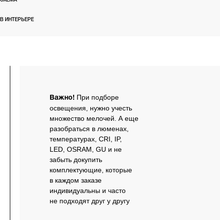
СХЕМА
В данный момент схема готовится
В ИНТЕРЬЕРЕ
Скоро...
При подборе
Важно!
освещения, нужно учесть
множество мелочей. А еще
разобраться в люменах,
температурах, CRI, IP,
LED, OSRAM, GU и не
забыть докупить
комплектующие, которые
в каждом заказе
индивидуальны и часто
не подходят друг у другу