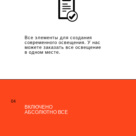
Все элементы для создания
современного освещения. У нас
можете заказать все освещение
в одном месте.
04
04
ВКЛЮЧЕНО
ВКЛЮЧЕНО
АБСОЛЮТНО ВСЕ
АБСОЛЮТНО ВСЕ