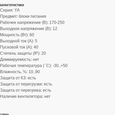
...
ХАРАКТЕРИСТИКИ
Серия: YA
Предмет: блоки питания
Рабочее напряжение (В): 170-250
Выходное напряжение (В): 12
Мощность (Вт): 60
Выходной ток (А): 5
Пусковой ток (А): 40
Степень защиты (IP): 20
Диммируемость: нет
Рабочая температура ( ̊ С): -30..+50
Влажность, %: 10..90
Защита от КЗ: есть
Защита от перегрузки: есть
Защита от перегрева: есть
Наличие вентилятора: нет
lwh: 170x35x23
Weight: 167g